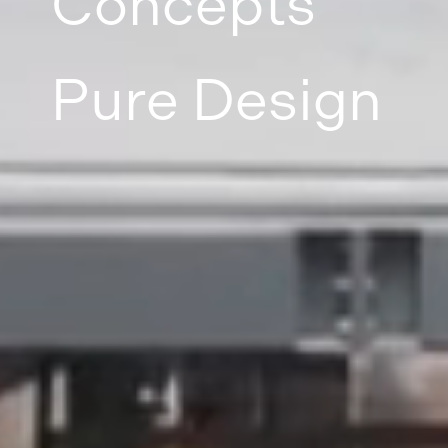
Concepts
Pure Design