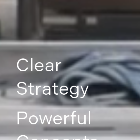
Clear
Strategy
Powerful